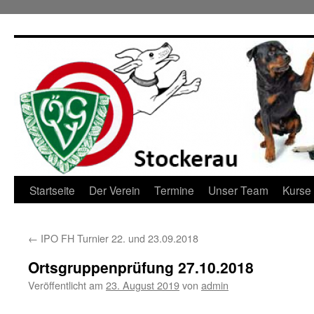
Zum
Inhalt
springen
Startseite
Der Verein
Termine
Unser Team
Kurse
←
IPO FH Turnier 22. und 23.09.2018
Ortsgruppenprüfung 27.10.2018
Veröffentlicht am
23. August 2019
von
admin