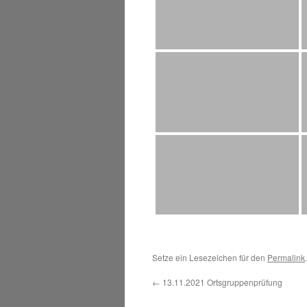
Setze ein Lesezeichen für den
Permalink
.
←
13.11.2021 Ortsgruppenprüfung